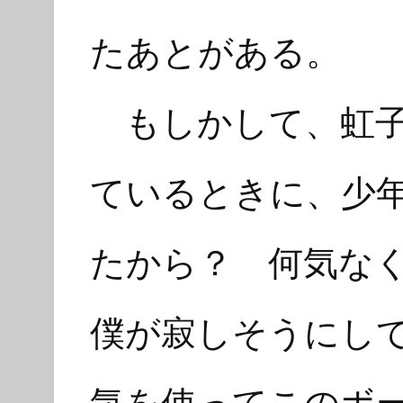
たあとがある。
もしかして、虹子
ているときに、少
たから？ 何気な
僕が寂しそうにし