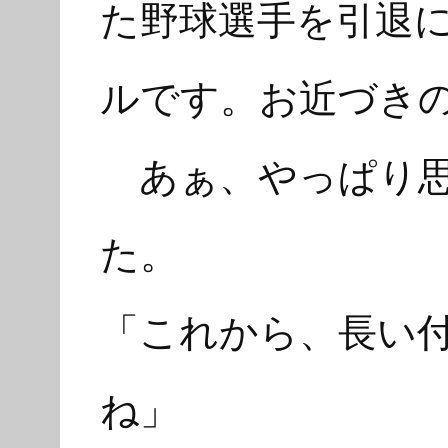
た野球選手を引退
ルです。お近づき
あぁ、やっぱり思
た。
「これから、長い
ね」