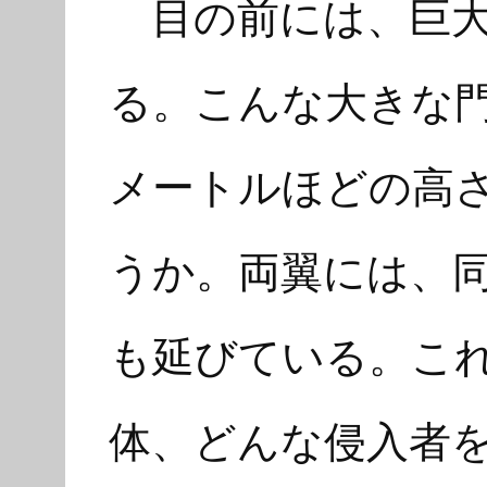
目の前には、巨大
る。こんな大きな
メートルほどの高
うか。両翼には、
も延びている。こ
体、どんな侵入者