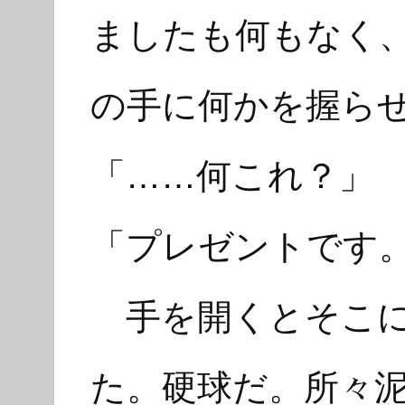
ましたも何もなく
の手に何かを握ら
「……何これ？」
「プレゼントです
手を開くとそこに
た。硬球だ。所々