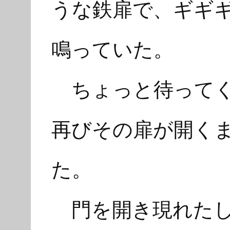
うな鉄扉で、ギギ
鳴っていた。
ちょっと待ってく
再びその扉が開く
た。
門を開き現れたし