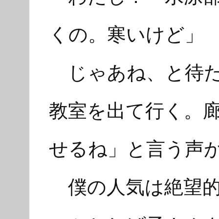
くの。寒いけど」
じゃあね、と待た
教室を出て行く。
せるね」と言う声
僕の人気は絶望的