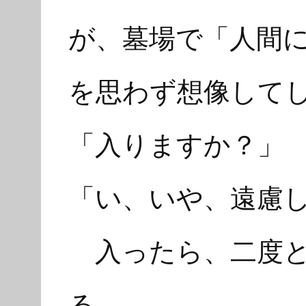
が、墓場で「人間
を思わず想像して
「入りますか？」
「い、いや、遠慮
入ったら、二度と
る。