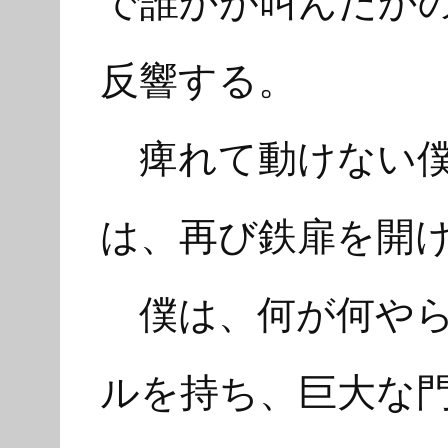
で誰かが叫んだか
反響する。
痺れて動けない僕
は、再び鉄扉を開
僕は、何が何やら
ルを持ち、巨大な