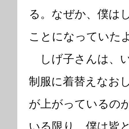
る。なぜか、僕は
ことになっていた
しげ子さんは、い
制服に着替えなお
が上がっているの
いる限り、僕は皆