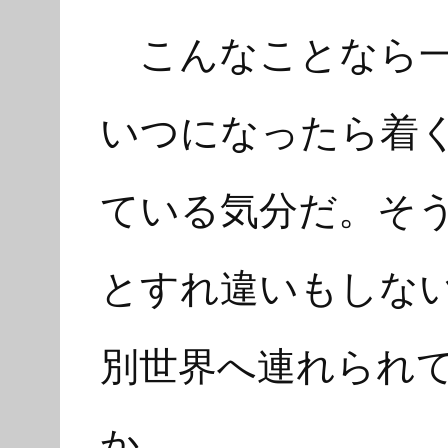
こんなことなら一
いつになったら着
ている気分だ。そ
とすれ違いもしな
別世界へ連れられ
か。