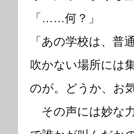
「……何？」
「あの学校は、普
吹かない場所には
のが。どうか、お
その声には妙な力