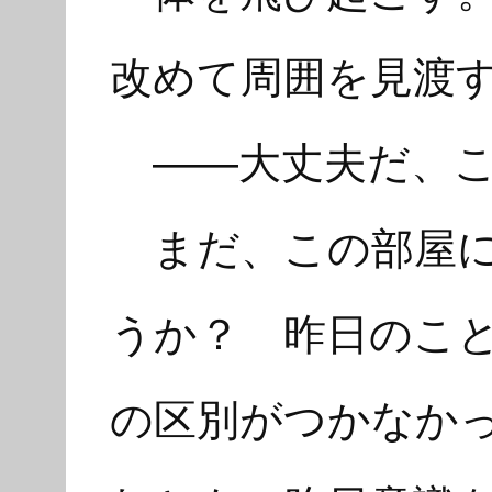
改めて周囲を見渡
――大丈夫だ、こ
まだ、この部屋に
うか？ 昨日のこ
の区別がつかなか