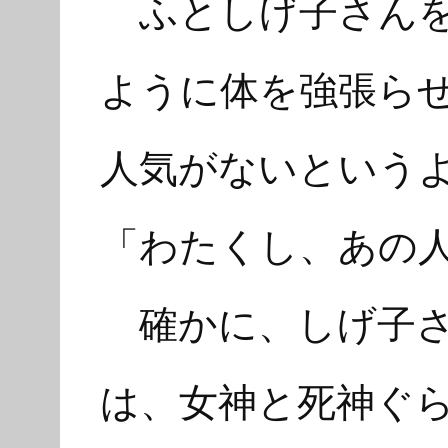
ふとしげ子さんを
ように体を強張ら
人気がないという
「わたくし、あの
確かに、しげ子さ
は、女神と死神ぐ