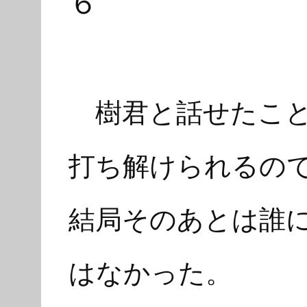
６
樹君と話せたこと
打ち解けられるの
結局そのあとは誰
はなかった。