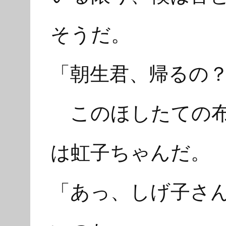
そうだ。
「朝生君、帰るの
このほしたての布
は虹子ちゃんだ。
「あっ、しげ子さ