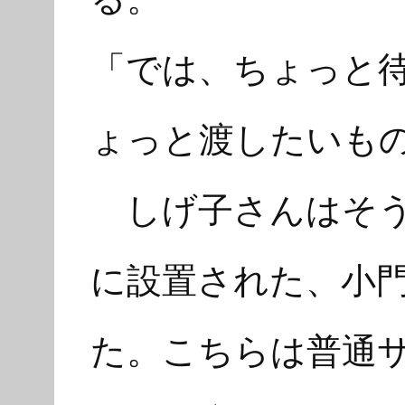
「では、ちょっと
ょっと渡したいも
しげ子さんはそう
に設置された、小
た。こちらは普通