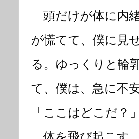
頭だけが体に内緒
が慌てて、僕に見
る。ゆっくりと輪
て、僕は、急に不
「ここはどこだ？
体を飛び起こす。