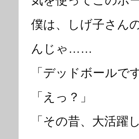
気を使ってこのボ
僕は、しげ子さん
んじゃ……
「デッドボールで
「えっ？」
「その昔、大活躍