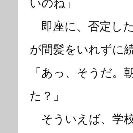
いのね」
即座に、否定した
が間髪をいれずに
「あっ、そうだ。
た？」
そういえば、学校