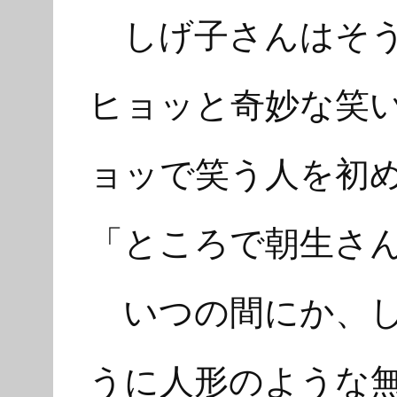
しげ子さんはそう
ヒョッと奇妙な笑
ョッで笑う人を初
「ところで朝生さ
いつの間にか、し
うに人形のような