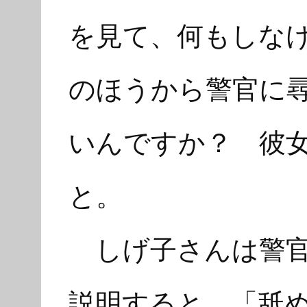
を見て、何もしな
のほうから警官に
いんですか？ 彼
と。
しげ子さんは警官
説明すると、「舐