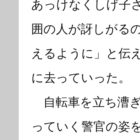
あっけなくしげ子
囲の人が訝しがる
えるように」と伝
に去っていった。
自転車を立ち漕ぎ
っていく警官の姿