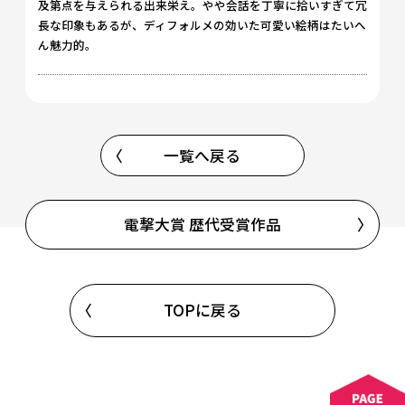
及第点を与えられる出来栄え。やや会話を丁寧に拾いすぎて冗
長な印象もあるが、ディフォルメの効いた可愛い絵柄はたいへ
ん魅力的。
一覧へ戻る
電撃大賞 歴代受賞作品
TOPに戻る