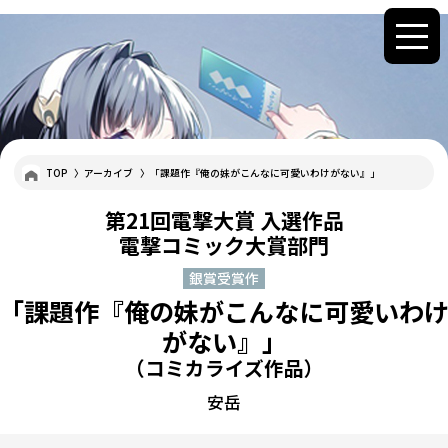
TOP
アーカイブ
「課題作『俺の妹がこんなに可愛いわけがない』」
第21回電撃大賞 入選作品
電撃コミック大賞部門
銀賞受賞作
「課題作『俺の妹がこんなに可愛いわ
がない』」
（コミカライズ作品）
安岳