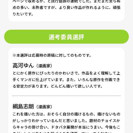
ページで収めるか、と試行錯誤の連続でした。まだまだ至らぬ
点の多い、未熟者ですが、より良い作品が作れるように、頑張
りたいです。
選考委員選評
※本選評は応募時の原稿に対してのものです。
高河ゆん
（漫画家）
とにかく原作にぴったりのかわいさで、作品をよく理解して上
手くマンガに仕上げています。また、いろんな原作を作画でき
る安定力があります。どんどん描いて欲しい人です。
綱島志朗
（漫画家）
これを描いた方は、おそらく自分の描けるもの、描けないもの
がしっかりわかっているんだと思いました。題材のチョイスか
らキャラの掛け合い、ドタバタ展開が本当にうまい。今後もこ