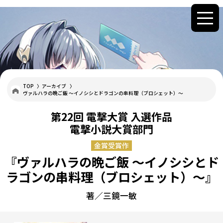
TOP
アーカイブ
ヴァルハラの晩ご飯 ～イノシシとドラゴンの串料理（ブロシェット）～
第22回 電撃大賞 入選作品
電撃小説大賞部門
金賞受賞作
『ヴァルハラの晩ご飯 ～イノシシとド
ラゴンの串料理（ブロシェット）～』
著／三鏡一敏