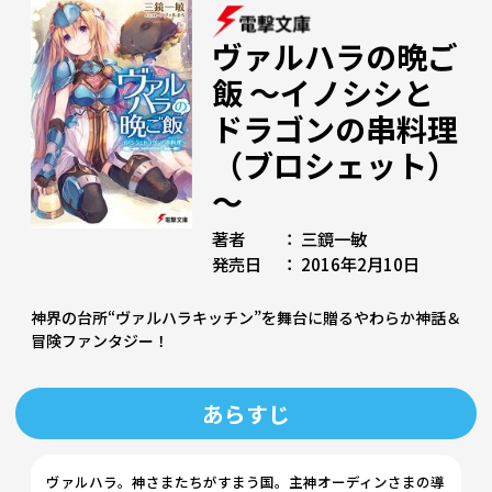
ヴァルハラの晩ご
飯 ～イノシシと
ドラゴンの串料理
（ブロシェット）
～
著者 ： 三鏡一敏
発売日 ： 2016年2月10日
神界の台所“ヴァルハラキッチン”を舞台に贈るやわらか神話＆
冒険ファンタジー！
あらすじ
ヴァルハラ。神さまたちがすまう国。主神オーディンさまの導