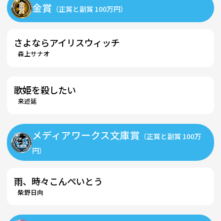
金賞
（正賞と副賞 100万円）
さよならアイリスウィッチ
森上サナオ
歌姫を殺したい
来述延
メディアワークス文庫賞
（正賞と副賞 100万
円）
雨、時々こんぺいとう
柴野日向