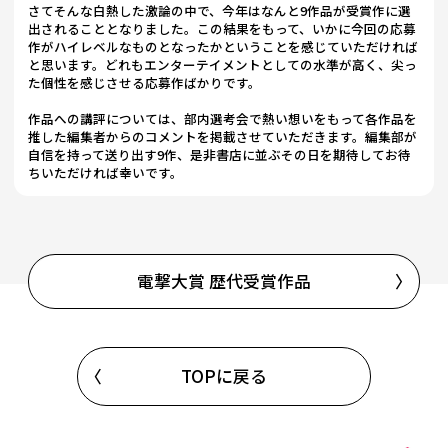
さてそんな白熱した激論の中で、今年はなんと9作品が受賞作に選
出されることとなりました。この結果をもって、いかに今回の応募
作がハイレベルなものとなったかということを感じていただければ
と思います。どれもエンターテイメントとしての水準が高く、尖っ
た個性を感じさせる応募作ばかりです。
作品への講評については、部内選考会で熱い想いをもって各作品を
推した編集者からのコメントを掲載させていただきます。編集部が
自信を持って送り出す9作、是非書店に並ぶその日を期待してお待
ちいただければ幸いです。
電撃大賞 歴代受賞作品
TOPに戻る