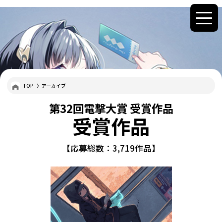
TOP
アーカイブ
第32回電撃大賞 受賞作品
受賞作品
【応募総数：3,719作品】